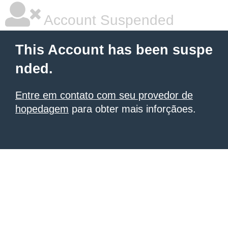
Account Suspended
This Account has been suspe
nded.
Entre em contato com seu provedor de
hopedagem
para obter mais inforçãoes.