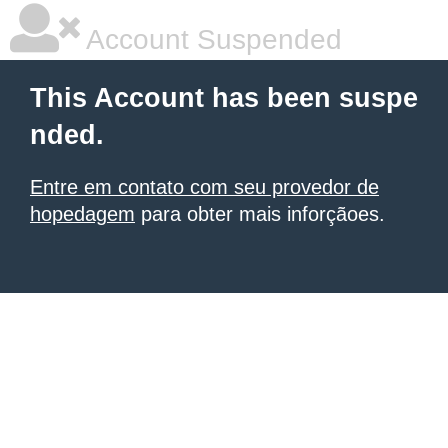
Account Suspended
This Account has been suspe
nded.
Entre em contato com seu provedor de
hopedagem
para obter mais inforçãoes.