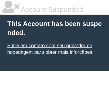
Account Suspended
This Account has been suspe
nded.
Entre em contato com seu provedor de
hopedagem
para obter mais inforçãoes.