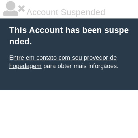
Account Suspended
This Account has been suspe
nded.
Entre em contato com seu provedor de
hopedagem
para obter mais inforçãoes.