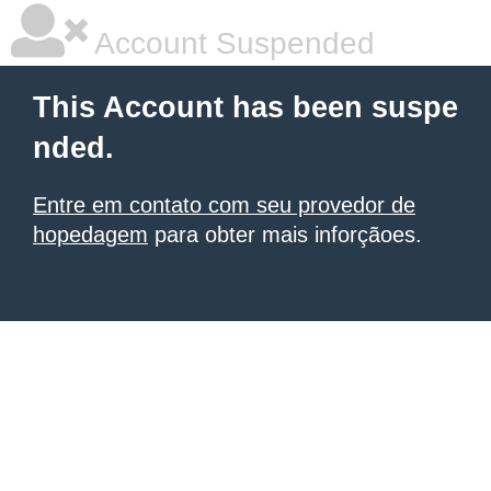
Account Suspended
This Account has been suspe
nded.
Entre em contato com seu provedor de
hopedagem
para obter mais inforçãoes.