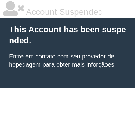
Account Suspended
This Account has been suspe
nded.
Entre em contato com seu provedor de
hopedagem
para obter mais inforçãoes.