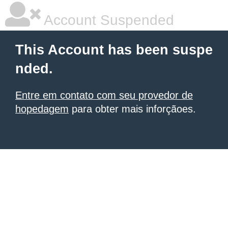
Account Suspended
This Account has been suspe
nded.
Entre em contato com seu provedor de
hopedagem
para obter mais inforçãoes.