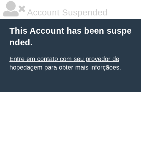
Account Suspended
This Account has been suspe
nded.
Entre em contato com seu provedor de
hopedagem
para obter mais inforçãoes.