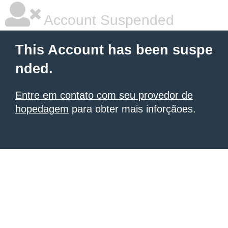
Account Suspended
This Account has been suspe
nded.
Entre em contato com seu provedor de
hopedagem
para obter mais inforçãoes.