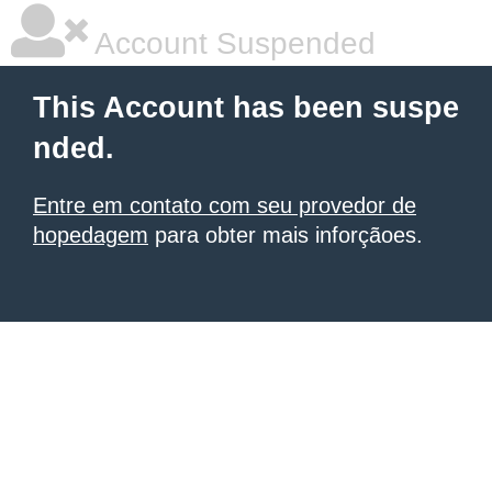
Account Suspended
This Account has been suspe
nded.
Entre em contato com seu provedor de
hopedagem
para obter mais inforçãoes.