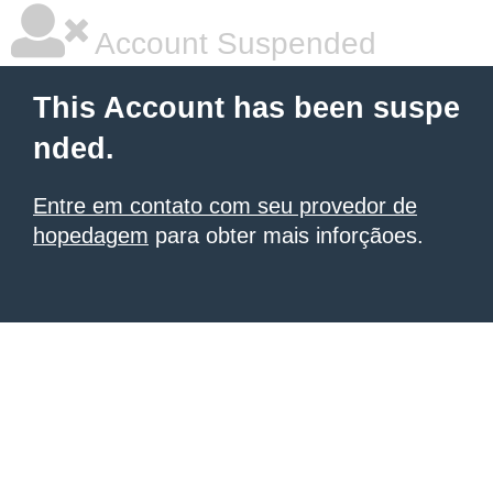
Account Suspended
This Account has been suspe
nded.
Entre em contato com seu provedor de
hopedagem
para obter mais inforçãoes.