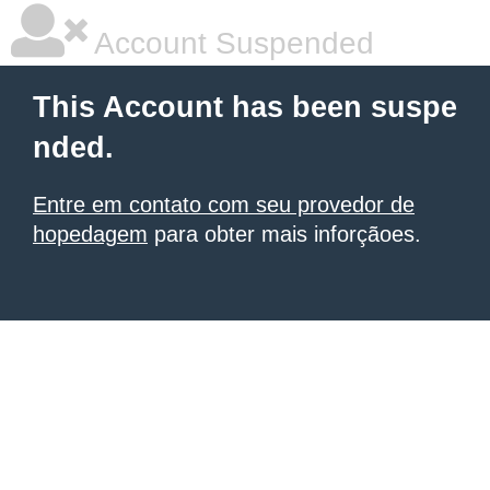
Account Suspended
This Account has been suspe
nded.
Entre em contato com seu provedor de
hopedagem
para obter mais inforçãoes.