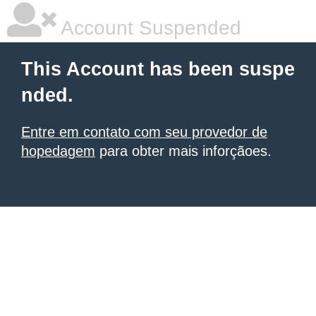
Account Suspended
This Account has been suspe
nded.
Entre em contato com seu provedor de
hopedagem
para obter mais inforçãoes.