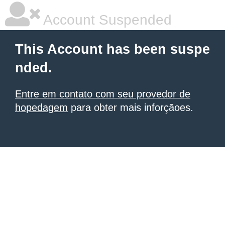
Account Suspended
This Account has been suspe
nded.
Entre em contato com seu provedor de
hopedagem
para obter mais inforçãoes.