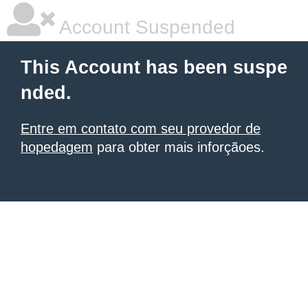
Account Suspended
This Account has been suspe
nded.
Entre em contato com seu provedor de
hopedagem
para obter mais inforçãoes.