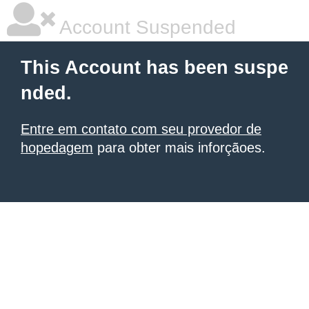
Account Suspended
This Account has been suspe
nded.
Entre em contato com seu provedor de
hopedagem
para obter mais inforçãoes.