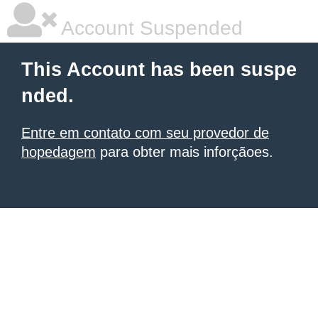
Account Suspended
This Account has been suspe
nded.
Entre em contato com seu provedor de
hopedagem
para obter mais inforçãoes.