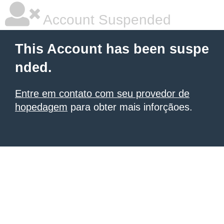
Account Suspended
This Account has been suspe
nded.
Entre em contato com seu provedor de
hopedagem
para obter mais inforçãoes.