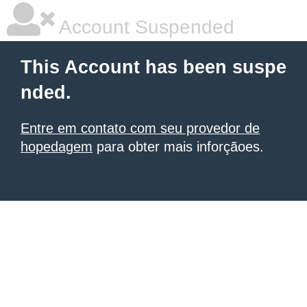
Account Suspended
This Account has been suspe
nded.
Entre em contato com seu provedor de
hopedagem
para obter mais inforçãoes.