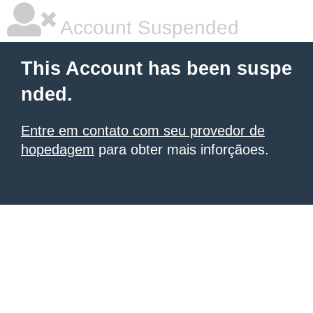
Account Suspended
This Account has been suspe
nded.
Entre em contato com seu provedor de
hopedagem
para obter mais inforçãoes.