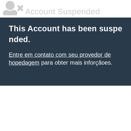
Account Suspended
This Account has been suspe
nded.
Entre em contato com seu provedor de
hopedagem
para obter mais inforçãoes.