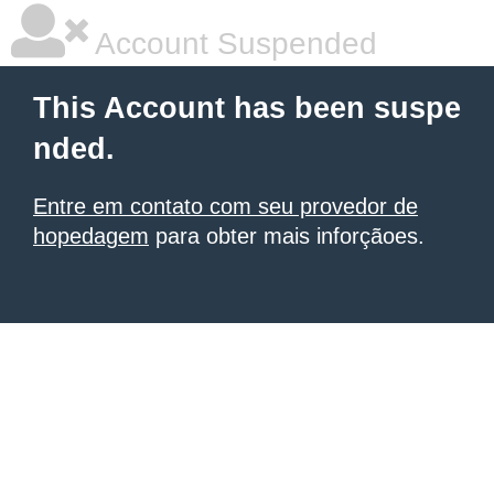
Account Suspended
This Account has been suspe
nded.
Entre em contato com seu provedor de
hopedagem
para obter mais inforçãoes.